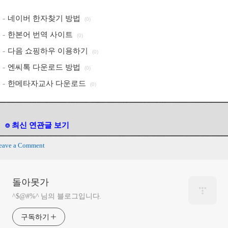
네이버 한자찾기 방법
(0)
한본어 번역 사이트
(0)
다음 쇼핑하우 이용하기
(0)
엔씨톡 다운로드 방법
(0)
한메타자교사 다운로드
(0)
⌾ 최신 연관글 보기
eave a Comment
돌아못가
^$@#%^ 님의 블로그입니다.
구독하기