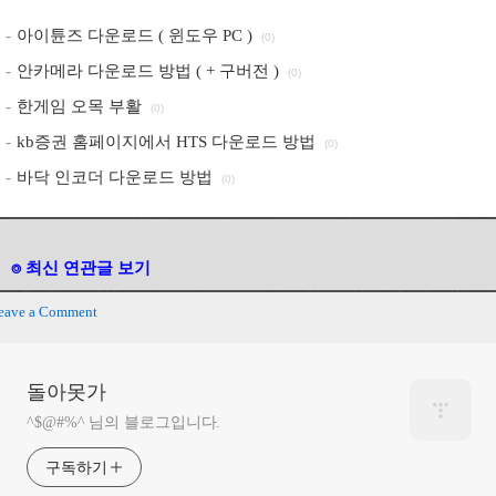
아이튠즈 다운로드 ( 윈도우 PC )
(0)
안카메라 다운로드 방법 ( + 구버전 )
(0)
한게임 오목 부활
(0)
kb증권 홈페이지에서 HTS 다운로드 방법
(0)
바닥 인코더 다운로드 방법
(0)
⌾ 최신 연관글 보기
eave a Comment
돌아못가
^$@#%^ 님의 블로그입니다.
구독하기