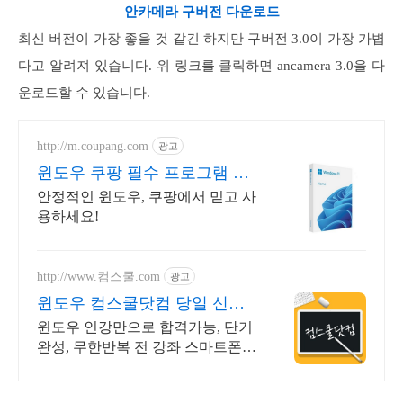
안카메라 구버전 다운로드
최신 버전이 가장 좋을 것 같긴 하지만 구버전 3.0이 가장 가볍
다고 알려져 있습니다. 위 링크를 클릭하면 ancamera 3.0을 다
운로드할 수 있습니다.
http://m.coupang.com
광고
윈도우 쿠팡 필수 프로그램 한
번에!
안정적인 윈도우, 쿠팡에서 믿고 사
용하세요!
http://www.컴스쿨.com
광고
윈도우 컴스쿨닷컴 당일 신청&
결제시 기프티콘!
윈도우 인강만으로 합격가능, 단기
완성, 무한반복 전 강좌 스마트폰
학습가능