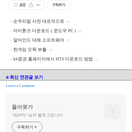
공감
구독하기
순우리말 사전 대표적으로
(0)
아이튠즈 다운로드 ( 윈도우 PC )
(0)
알마인드 대체 소프트웨어
(0)
한게임 오목 부활
(0)
kb증권 홈페이지에서 HTS 다운로드 방법
(0)
⌾ 최신 연관글 보기
Leave a Comment
돌아못가
^$@#%^ 님의 블로그입니다.
구독하기